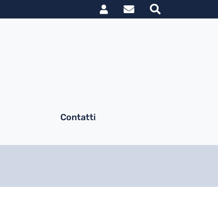
Link utili utent
le
Contatti