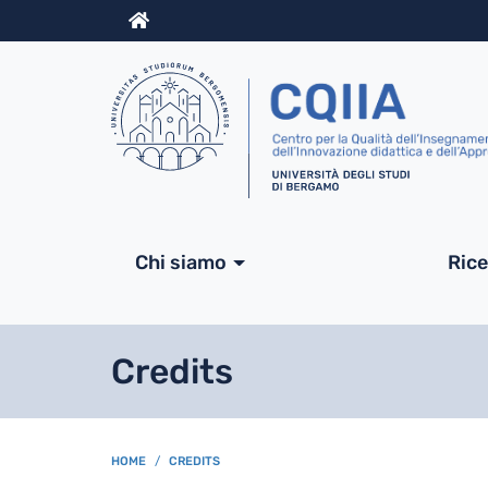
Info
Navigazione princip
Chi siamo
Ric
Credits
BREADCRUMB
HOME
CREDITS